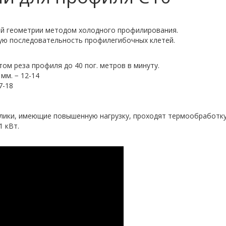
й геометрии методом холодного профилирования.
ую последовательность профилегибочных клетей.
ом реза профиля до 40 пог. метров в минуту.
мм. − 12-14
7-18
лики, имеющие повышенную нагрузку, проходят термообработку
1 кВт.