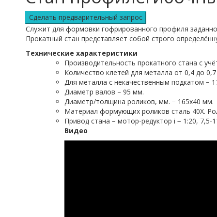
Служит для формовки гофрированного профиля заданно
Прокатный стан представляет собой строго определённ
Технические характеристики
Производительность прокатного стана с учёт
Количество клетей для металла от 0,4 до 0,7 
Для металла с некачественным подкатом − 1
Диаметр валов – 95 мм.
Диаметр/толщина роликов, мм. − 165х40 мм.
Материал формующих роликов сталь 40Х. Ро
Привод стана − мотор-редуктор i − 1:20, 7,5-1
Видео