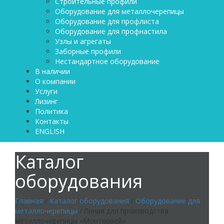
Строительные профили
Оборудование для металлочерепицы
Оборудование для профлиста
Оборудование для профнастила
Узлы и агрегаты
Заборные профили
Нестандартное оборудование
В наличии
О компании
Услуги
Лизинг
Политика
Контакты
ENGLISH
Каталог
оборудования
Главная
/
Каталог оборудования
/
Оборудование для
металлочерепицы
/ Линия для производства
металлочерепицы «Монтеррей»