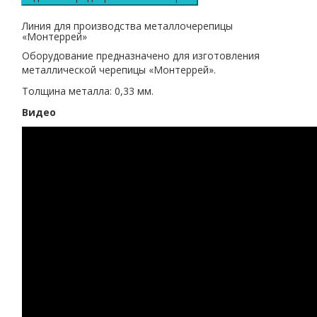
Линия для производства металлочерепицы
«Монтеррей»
Оборудование предназначено для изготовления
металлической черепицы «Монтеррей».
Толщина металла: 0,33 мм.
Видео