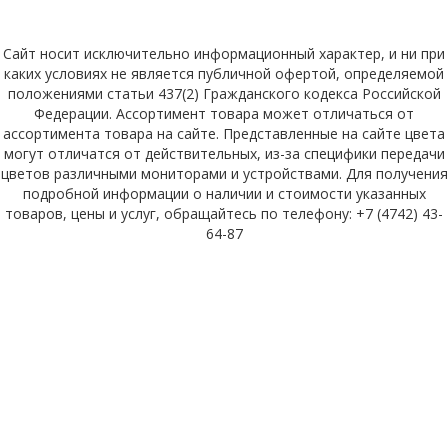
Завод профилегибочного оборудования «ЭПОС» в России г.
Липецк
Сайт носит исключительно информационный характер, и ни при
каких условиях не является публичной офертой, определяемой
положениями статьи 437(2) Гражданского кодекса Российской
Федерации. Ассортимент товара может отличаться от
ассортимента товара на сайте. Представленные на сайте цвета
могут отличатся от действительных, из-за специфики передачи
цветов различными мониторами и устройствами. Для получения
подробной информации о наличии и стоимости указанных
товаров, цены и услуг, обращайтесь по телефону: +7 (4742) 43-
64-87
Официальный сайт завода «ЭПОС» © 2026