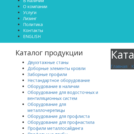
В наличии
О компании
Услуги
Лизинг
Политика
Контакты
ENGLISH
Кат
Каталог продукции
Двухэтажные станы
Главная
/
К
Доборные элементы кровли
Заборные профили
Нестандартное оборудование
Ли
Оборудование в наличии
Оборудование для водосточных и
вентиляционных систем
Оборудование для
металлочерепицы
Ли
Оборудование для профлиста
Оборудование для профнастила
Профили металлосайдинга