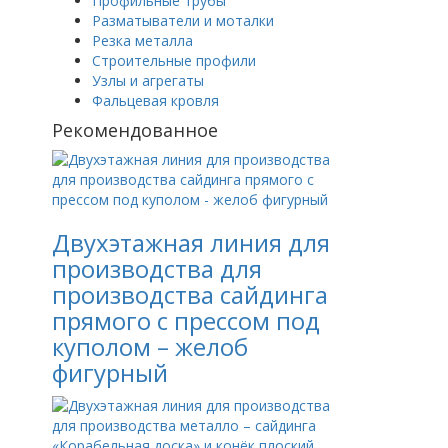
Профильные трубы
Разматыватели и моталки
Ли
Резка металла
Строительные профили
Узлы и агрегаты
Фальцевая кровля
Рекомендованное
На
Двухэтажная линия для
На
производства для
производства сайдинга
прямого с прессом под
куполом – желоб
На
фигурный